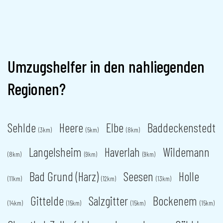
Umzugshelfer in den nahliegenden
Regionen?
Sehlde
Heere
Elbe
Baddeckenstedt
(3km)
(5km)
(8km)
Langelsheim
Haverlah
Wildemann
(8km)
(9km)
(9km)
Bad Grund (Harz)
Seesen
Holle
(11km)
(12km)
(13km)
Gittelde
Salzgitter
Bockenem
(14km)
(15km)
(15km)
(15km)