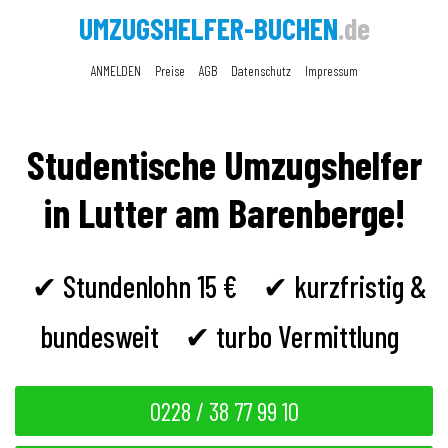
UMZUGSHELFER-BUCHEN
.de
ANMELDEN
Preise
AGB
Datenschutz
Impressum
Studentische Umzugshelfer
in Lutter am Barenberge!
✔ Stundenlohn 15 €
✔ kurzfristig &
bundesweit
✔ turbo Vermittlung
0228 / 38 77 99 10