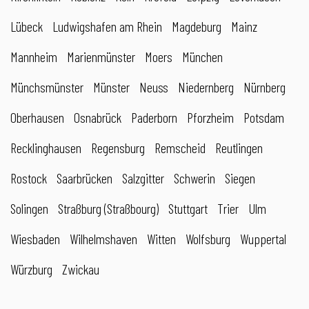
Lübeck
Ludwigshafen am Rhein
Magdeburg
Mainz
Mannheim
Marienmünster
Moers
München
Münchsmünster
Münster
Neuss
Niedernberg
Nürnberg
Oberhausen
Osnabrück
Paderborn
Pforzheim
Potsdam
Recklinghausen
Regensburg
Remscheid
Reutlingen
Rostock
Saarbrücken
Salzgitter
Schwerin
Siegen
Solingen
Straßburg (Straßbourg)
Stuttgart
Trier
Ulm
Wiesbaden
Wilhelmshaven
Witten
Wolfsburg
Wuppertal
Würzburg
Zwickau