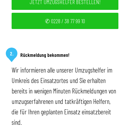
JETZT UMZUGSHELFER BESTELLEN!
✆ 0228 / 38 77 99 10
2.
Rückmeldung bekommen!
Wir informieren alle unserer Umzugshelfer im
Umkreis des Einsatzortes und Sie erhalten
bereits in wenigen Minuten Rückmeldungen von
umzugserfahrenen und tatkräftigen Helfern,
die für Ihren geplanten Einsatz einsatzbereit
sind.