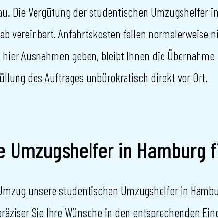
au. Die Vergütung der studentischen Umzugshelfer 
orab vereinbart. Anfahrtskosten fallen normalerweise n
ier Ausnahmen geben, bleibt Ihnen die Übernahme de
rfüllung des Auftrages unbürokratisch direkt vor Ort.
he Umzugshelfer in Hamburg f
 Umzug unsere studentischen Umzugshelfer in Hamburg
räziser Sie Ihre Wünsche in den entsprechenden Ein