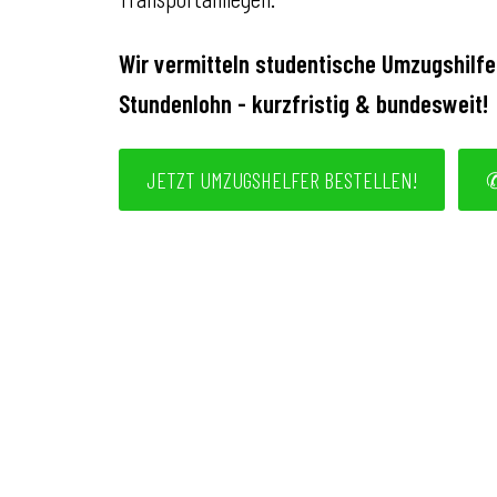
Wir vermitteln studentische Umzugshilfe
Stundenlohn - kurzfristig & bundesweit!
JETZT UMZUGSHELFER BESTELLEN!
✆