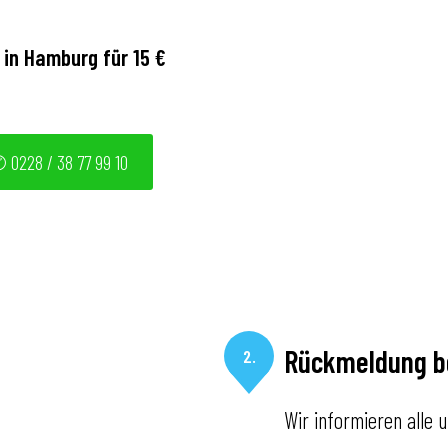
 in Hamburg für 15 €
 0228 / 38 77 99 10
Rückmeldung 
2.
Wir informieren alle