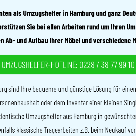
enten als Umzugshelfer in Hamburg und ganz Deut
erstützen Sie bei allen Arbeiten rund um Ihren 
 Ab- und Aufbau Ihrer Möbel und verschiedene 
UMZUGSHELFER-HOTLINE: 0228 / 38 77 99 10
urg sind Ihre bequeme und günstige Lösung für ein
sonenhaushalt oder dem Inventar einer kleinen Sin
dentische Umzugshelfer aus Hamburg in gewünschter 
falls klassische Tragearbeiten z.B. beim Neukauf vo