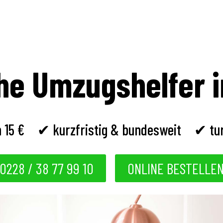
he Umzugshelfer 
 15 €
✔ kurzfristig & bundesweit
✔ tur
0228 / 38 77 99 10
ONLINE BESTELLE