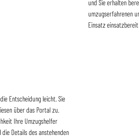
und Sie erhalten ber
umzugserfahrenen und
Einsatz einsatzbereit
die Entscheidung leicht. Sie
iesen über das Portal zu.
chkeit Ihre Umzugshelfer
l die Details des anstehenden