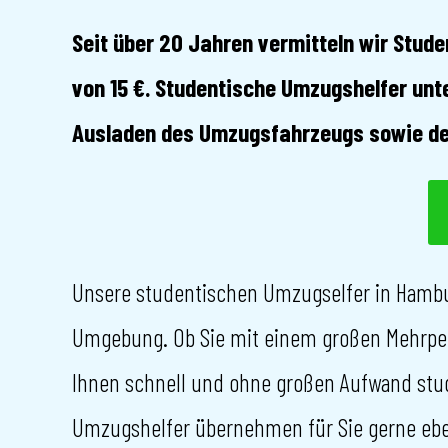
Seit über 20 Jahren vermitteln wir Stud
von 15 €. Studentische Umzugshelfer unt
Ausladen des Umzugsfahrzeugs sowie den
Unsere studentischen Umzugselfer in Hamb
Umgebung. Ob Sie mit einem großen Mehrper
Ihnen schnell und ohne großen Aufwand stu
Umzugshelfer übernehmen für Sie gerne eben