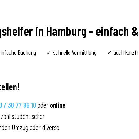
helfer in Hamburg - einfach &
infache Buchung
✓ schnelle Vermittlung
✓ auch kurzfri
ellen!
 / 38 77 99 10
oder
online
zahl studentischer
nden Umzug oder diverse