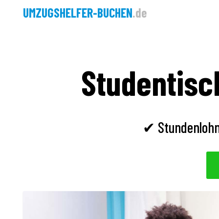
UMZUGSHELFER-BUCHEN
.de
Studentisc
✔ Stundenlohn