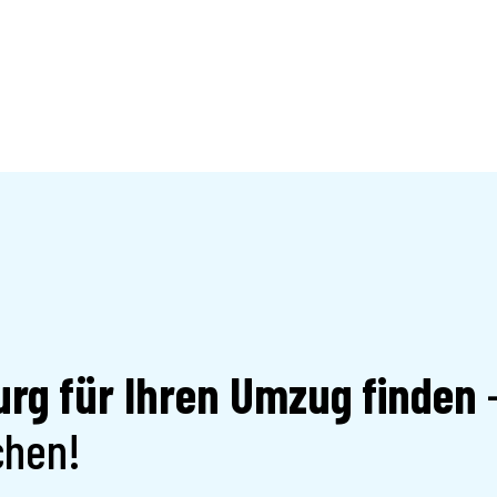
rg für Ihren Umzug finden
-
chen!