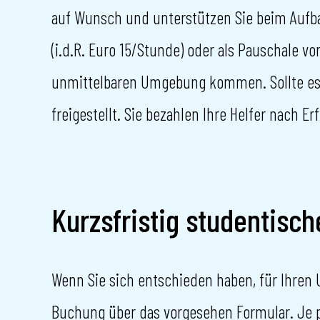
auf Wunsch und unterstützen Sie beim Aufb
(i.d.R. Euro 15/Stunde) oder als Pauschale v
unmittelbaren Umgebung kommen. Sollte es h
freigestellt. Sie bezahlen Ihre Helfer nach E
Kurzsfristig studentisc
Wenn Sie sich entschieden haben, für Ihren
Buchung über das vorgesehen Formular. Je p