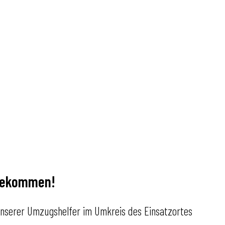
bekommen!
 unserer Umzugshelfer im Umkreis des Einsatzortes